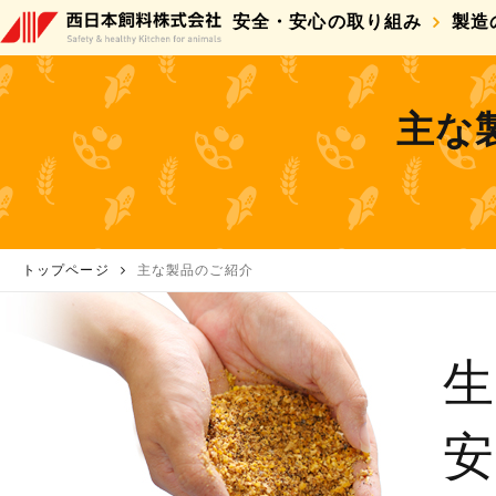
安全・安心の取り組み
製造
主な
トップページ
主な製品のご紹介
生
安