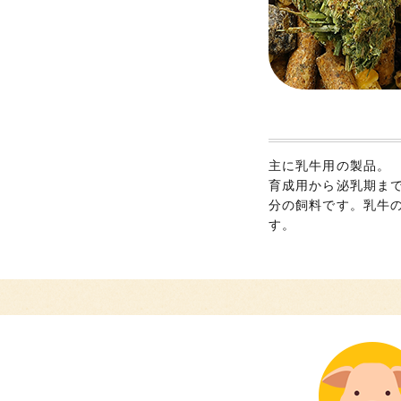
主に乳牛用の製品。
育成用から泌乳期ま
分の飼料です。乳牛
す。