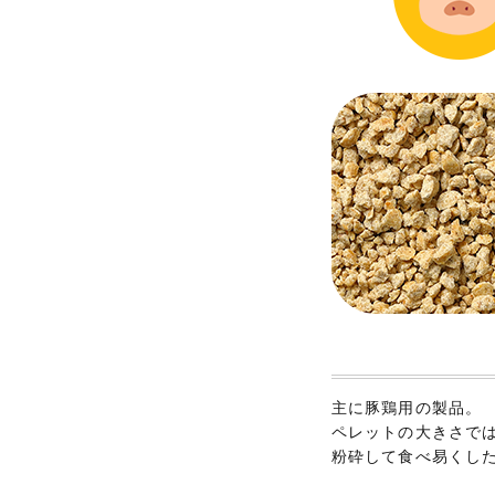
主に豚鶏用の製品。
ペレットの大きさで
粉砕して食べ易くし